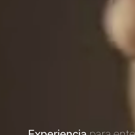
Experiencia
para ente